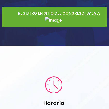
REGISTRO EN SITIO DEL CONGRESO, SALA A
Horario