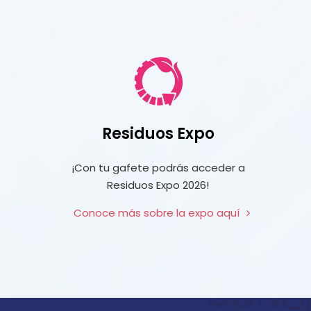
Residuos Expo
¡Con tu gafete podrás acceder a
Residuos Expo 2026!
Conoce más sobre la expo aquí