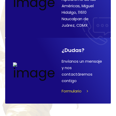
Américas, Miguel
Hidalgo, 11610
Naucalpan de
Juárez, CDMX
¿Dudas?
Envíanos un mensaje
y nos
contactáremos
contigo
Formulario