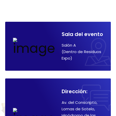
Sala del evento
Salón A
(Dentro de Residuos
Expo)
Dirección:
Av. del Conscripto,
Lomas de Sotelo,
Hipódromo de las